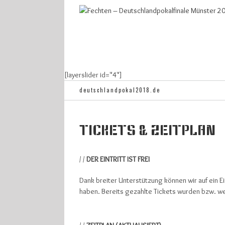
Find out more.
Okay, thanks
[layerslider id="4"]
deutschlandpokal2018.de
TICKETS & ZEITPLAN
/ /
DER EINTRITT IST FREI
Dank breiter Unterstützung können wir auf ein Ein
haben. Bereits gezahlte Tickets wurden bzw. wer