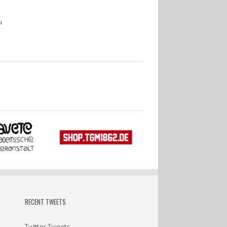
u
RECENT TWEETS
Twitter Tweets