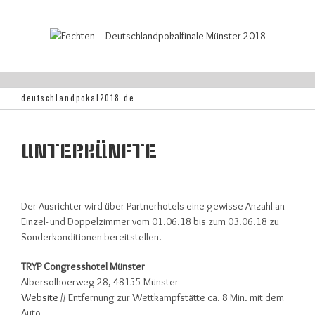
Find out more.
Okay, thanks
deutschlandpokal2018.de
UNTERKÜNFTE
Der Ausrichter wird über Partnerhotels eine gewisse Anzahl an
Einzel- und Doppelzimmer vom 01.06.18 bis zum 03.06.18 zu
Sonderkonditionen bereitstellen.
TRYP Congresshotel Münster
Albersolhoerweg 28, 48155 Münster
Website
// Entfernung zur Wettkampfstätte ca. 8 Min. mit dem
Auto