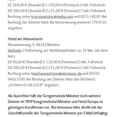
EZ 164,00 € (Standard) // 190,00 € (Premium) // inkl. Frühstück
DZ 189,00 € (Standard) // 215,00 € (Premium) // inkl. Frühstück
Buchung unter
tryp.muenster@melia.com
und 0251-14200. Bei
Buchung der Zimmer bitte die Reservierungsnummer 7763716
angeben.
Hotel am Wasserturm
Alexaianerweg 9, 48163 Münster
Website
// Entfernung zur Wettkampfstätte ca. 15 Min. mit dem
Auto
EZ 90,00 € (Standard) // 110,00 € (Premium) // inkl. Frühstück
DZ 189,00 € (Standard) // 215,00 € (Premium) // inkl. Frühstück
Buchung unter
hotel-wasserturm@alexianer.de
und 02501-
96623100. Bei Buchung der Zimmer bitte das Stichwort
„Fechten 01.06.2018“ angeben.
Als Ausrichter hält die Turngemeinde Münster noch weitere
Zimmer im TRYP Kongresshotel Münster und Hotel Europa zu
günstigen Konditionen vor. Bei Interesse bitte direkt mit der
Geschäftsstelle der Turngemeinde Münster per E-Mail (info@tg-